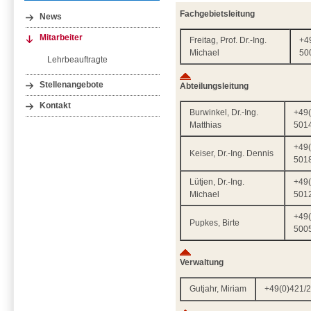
Fachgebietsleitung
News
Mitarbeiter
Freitag, Prof. Dr.-Ing.
+4
Michael
50
Lehrbeauftragte
Stellenangebote
Abteilungsleitung
Kontakt
Burwinkel, Dr.-Ing.
+49(
Matthias
501
+49(
Keiser, Dr.-Ing. Dennis
501
Lütjen, Dr.-Ing.
+49(
Michael
501
+49(
Pupkes, Birte
500
Verwaltung
Gutjahr, Miriam
+49(0)421/