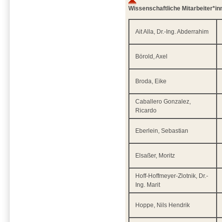
Wissenschaftliche Mitarbeiter*in
Ait Alla, Dr.-Ing. Abderrahim
Börold, Axel
Broda, Eike
Caballero Gonzalez,
Ricardo
Eberlein, Sebastian
Elsaßer, Moritz
Hoff-Hoffmeyer-Zlotnik, Dr.-
Ing. Marit
Hoppe, Nils Hendrik