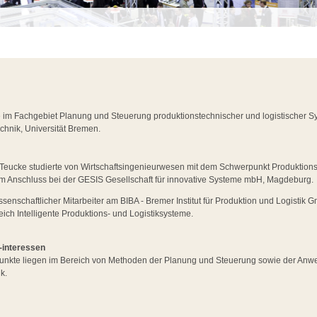
 im Fachgebiet Planung und Steuerung produktionstechnischer und logistischer 
chnik, Universität Bremen.
l Teucke studierte von Wirtschaftsingenieurwesen mit dem Schwerpunkt Produktions
m Anschluss bei der GESIS Gesellschaft für innovative Systeme mbH, Magdeburg.
issenschaftlicher Mitarbeiter am BIBA - Bremer Institut für Produktion und Logistik 
ch Intelligente Produktions- und Logistiksysteme.
-interessen
nkte liegen im Bereich von Methoden der Planung und Steuerung sowie der Anwe
k.