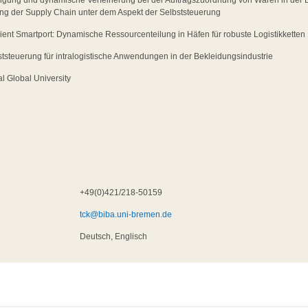
ang der Supply Chain unter dem Aspekt der Selbststeuerung
lient Smartport: Dynamische Ressourcenteilung in Häfen für robuste Logistikketten
ststeuerung für intralogistische Anwendungen in der Bekleidungsindustrie
al Global University
+49(0)421/218-50159
tck@biba.uni-bremen.de
Deutsch, Englisch