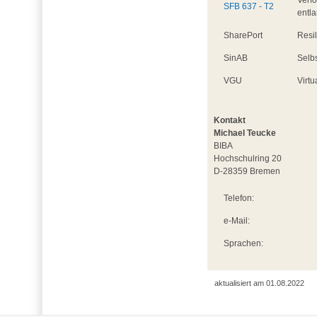
SFB 637 - T2
entl
SharePort
Resi
SinAB
Selb
VGU
Virtu
Kontakt
Michael Teucke
BIBA
Hochschulring 20
D-28359 Bremen
Telefon:
e-Mail:
Sprachen:
aktualisiert am 01.08.2022