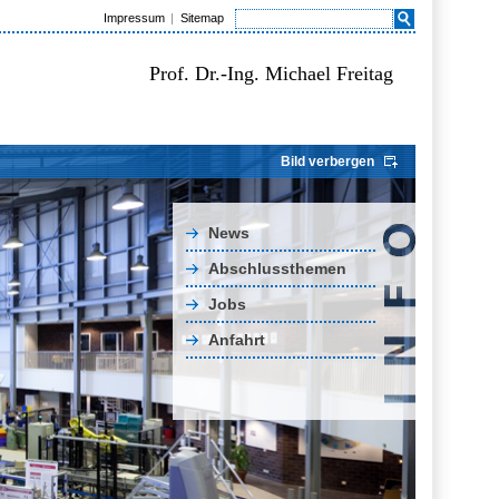
Impressum
Sitemap
Prof. Dr.-Ing. Michael Freitag
Bild verbergen
News
Abschlussthemen
Jobs
Anfahrt