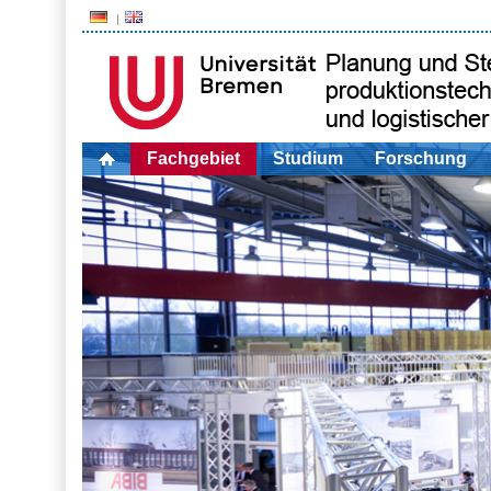
Fachgebiet
Studium
Forschung