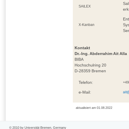
Sal
SAILEX
erk
Ent
Sy
X-Kanban
Se
Kontakt
Dr.-Ing. Abderrahim Ait Alla
BIBA
Hochschulring 20
D-28359 Bremen
Telefon:
+49
e-Mail:
ait
aktualisiert am 01.08.2022
© 2010 by Universität Bremen, Germany