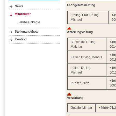
Fachgebietsleitung
News
Mitarbeiter
Freitag, Prof. Dr.-Ing.
+4
Michael
50
Lehrbeauftragte
Stellenangebote
Abteilungsleitung
Kontakt
Burwinkel, Dr.-Ing.
+49(
Matthias
501
+49(
Keiser, Dr.-Ing. Dennis
501
Lütjen, Dr.-Ing.
+49(
Michael
501
+49(
Pupkes, Birte
500
Verwaltung
Gutjahr, Miriam
+49(0)421/