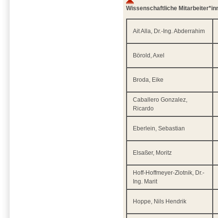
Wissenschaftliche Mitarbeiter*in
Ait Alla, Dr.-Ing. Abderrahim
Börold, Axel
Broda, Eike
Caballero Gonzalez,
Ricardo
Eberlein, Sebastian
Elsaßer, Moritz
Hoff-Hoffmeyer-Zlotnik, Dr.-
Ing. Marit
Hoppe, Nils Hendrik