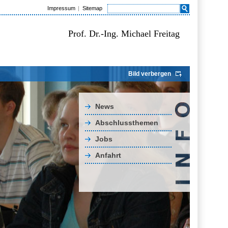
Impressum
Sitemap
Prof. Dr.-Ing. Michael Freitag
Bild verbergen
News
Abschlussthemen
Jobs
Anfahrt