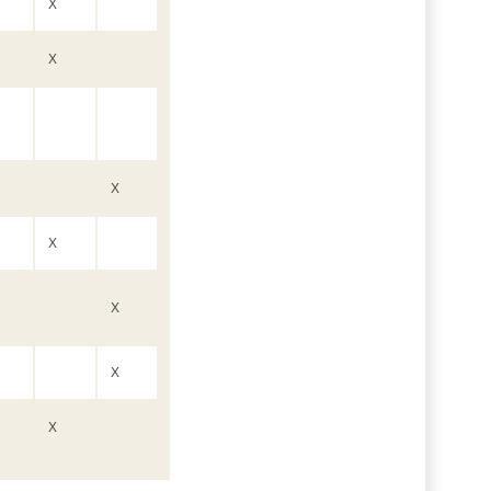
X
X
X
X
X
X
X