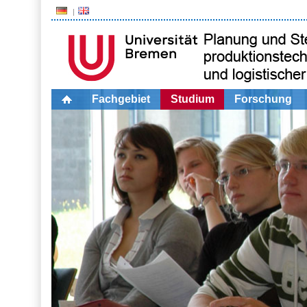
Fachgebiet
Studium
Forschung