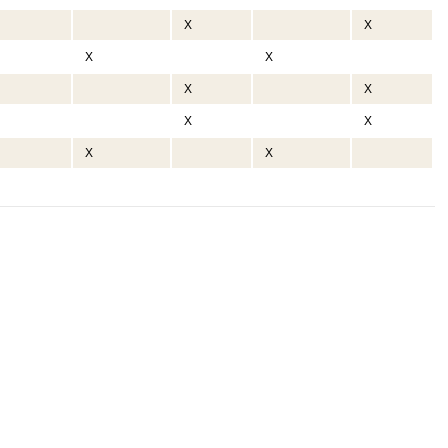
X
X
X
X
X
X
X
X
X
X