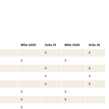
WiSe 24/25
SoSe 25
WiSe 25/26
SoSe 26
X
X
X
X
X
X
X
X
X
X
X
X
X
X
X