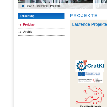
Start
›
Forschung
› Projekte
PROJEKTE
Forschung
Laufende Projekt
Projekte
Archiv