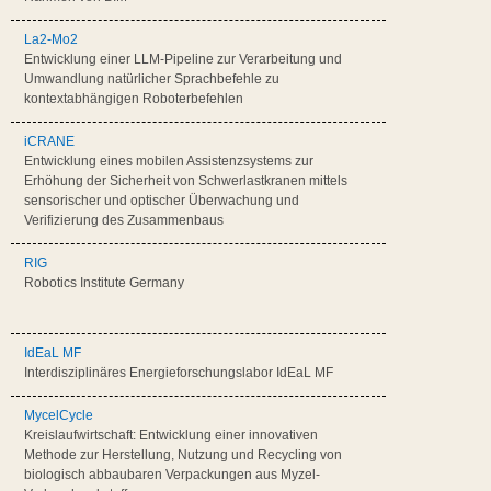
La2-Mo2
Entwicklung einer LLM-Pipeline zur Verarbeitung und
Umwandlung natürlicher Sprachbefehle zu
kontextabhängigen Roboterbefehlen
iCRANE
Entwicklung eines mobilen Assistenzsystems zur
Erhöhung der Sicherheit von Schwerlastkranen mittels
sensorischer und optischer Überwachung und
Verifizierung des Zusammenbaus
RIG
Robotics Institute Germany
IdEaL MF
Interdisziplinäres Energieforschungslabor IdEaL MF
MycelCycle
Kreislaufwirtschaft: Entwicklung einer innovativen
Methode zur Herstellung, Nutzung und Recycling von
biologisch abbaubaren Verpackungen aus Myzel-