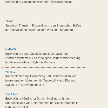
Betrachtung von automatisiertem Twistlockhandling
SPorT
Smartport Transfer - Koopetition in den Bremischen Häfen
als Innovationsbooster auf dem Weg zum Smartport
NaBeMi
Entwicklung eines Qualitätsregelkreis-basierten
Assistenzsystems zur nachhaltigen Betriebsmittelplanung
für die manuelle und hybride Montage
Wind-X
Konzeptionierung, Umsetzung und Demonstration von
interoperablen Lösungen für Traceability und Digitale
Zwillinge in der Windindustrie
SanAssist
Entwicklung künstlicher Sprach-Intelligenz für den
Kundenservice von Unternehmen der Sanitärbranche im
Rahmen von BIM