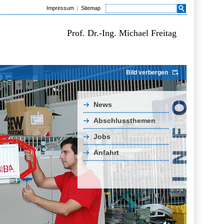
Impressum
Sitemap
Prof. Dr.-Ing. Michael Freitag
Bild verbergen
News
Abschlussthemen
Jobs
Anfahrt