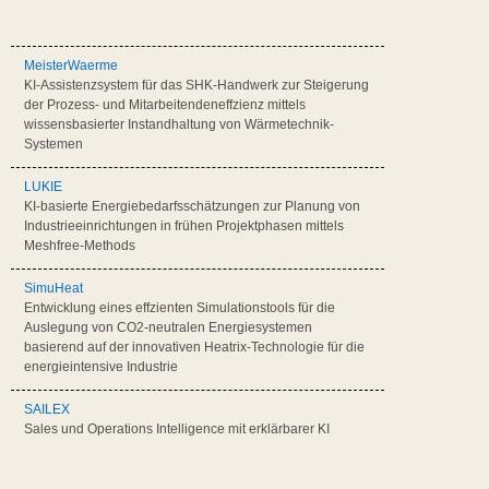
MeisterWaerme
KI-Assistenzsystem für das SHK-Handwerk zur Steigerung
der Prozess- und Mitarbeitendeneffzienz mittels
wissensbasierter Instandhaltung von Wärmetechnik-
Systemen
LUKIE
KI-basierte Energiebedarfsschätzungen zur Planung von
Industrieeinrichtungen in frühen Projektphasen mittels
Meshfree-Methods
SimuHeat
Entwicklung eines effzienten Simulationstools für die
Auslegung von CO2-neutralen Energiesystemen
basierend auf der innovativen Heatrix-Technologie für die
energieintensive Industrie
SAILEX
Sales und Operations Intelligence mit erklärbarer KI