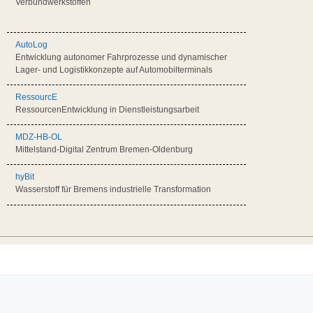
Verbundwerkstoffen
AutoLog
Entwicklung autonomer Fahrprozesse und dynamischer
Lager- und Logistikkonzepte auf Automobilterminals
RessourcE
RessourcenEntwicklung in Dienstleistungsarbeit
MDZ-HB-OL
Mittelstand-Digital Zentrum Bremen-Oldenburg
hyBit
Wasserstoff für Bremens industrielle Transformation