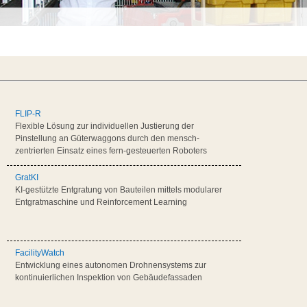
e
FLIP-R
Flexible Lösung zur individuellen Justierung der
Pinstellung an Güterwaggons durch den mensch-
zentrierten Einsatz eines fern-gesteuerten Roboters
GratKI
KI-gestützte Entgratung von Bauteilen mittels modularer
Entgratmaschine und Reinforcement Learning
FacilityWatch
Entwicklung eines autonomen Drohnensystems zur
kontinuierlichen Inspektion von Gebäudefassaden