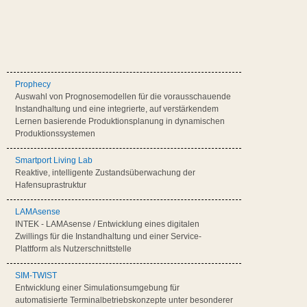
Prophecy
Auswahl von Prognosemodellen für die vorausschauende
Instandhaltung und eine integrierte, auf verstärkendem
Lernen basierende Produktionsplanung in dynamischen
Produktionssystemen
Smartport Living Lab
Reaktive, intelligente Zustandsüberwachung der
Hafensuprastruktur
LAMAsense
INTEK - LAMAsense / Entwicklung eines digitalen
Zwillings für die Instandhaltung und einer Service-
Plattform als Nutzerschnittstelle
SIM-TWIST
Entwicklung einer Simulationsumgebung für
automatisierte Terminalbetriebskonzepte unter besonderer