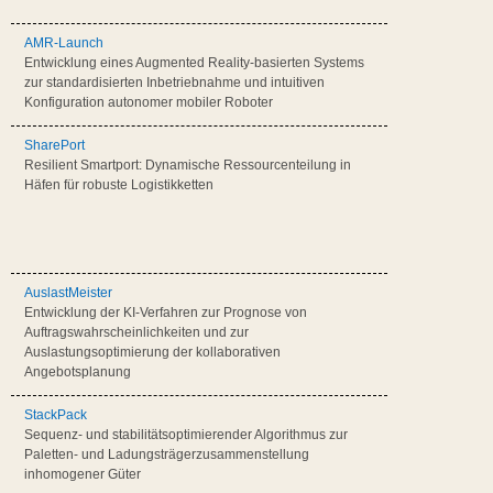
AMR-Launch
Entwicklung eines Augmented Reality-basierten Systems
zur standardisierten Inbetriebnahme und intuitiven
Konfiguration autonomer mobiler Roboter
SharePort
Resilient Smartport: Dynamische Ressourcenteilung in
Häfen für robuste Logistikketten
AuslastMeister
Entwicklung der KI-Verfahren zur Prognose von
Auftragswahrscheinlichkeiten und zur
Auslastungsoptimierung der kollaborativen
Angebotsplanung
StackPack
Sequenz- und stabilitätsoptimierender Algorithmus zur
Paletten- und Ladungsträgerzusammenstellung
inhomogener Güter