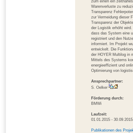
zum einen ein zeitnahes
Warenverluste zu reduz
Transparenz Fehlerpoten
zur Vermeidung dieser F
Transparenz der Objekte
der Logistik erhöht wird.
dass das System eine u
registriert und den Nutz
informiert. Im Projekt w
entwickelt. Die Funktio
der HOYER Multilog in 
Mittels des Systems ko
energieeffizient und on
Optimierung von logisti
Ansprechpartner:
S. Oelker
Förderung durch:
BMWi
Laufzeit:
01.01.2015 - 30.09.2015
Publikationen des Proje