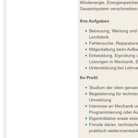
Windenergie, Energiespeichern
Gesamtsystem verschmelzen
Ihre Aufgaben
Betreuung, Wartung und k
Lernfabrik
Fehlersuche, Reparature
Mitgestaltung beim Aufba
Entwicklung, Erprobung 
Lösungen in Mechanik, El
Unterstützung bei Lehrv
Ihr Profil
Studium der oben genan
Begeisterung für techni
Umsetzung
Interesse an Mechanik un
Programmierung oder Aut
Eigeninitiative sowie eine
Freude daran, technisch
praktisch weiterzuentwic