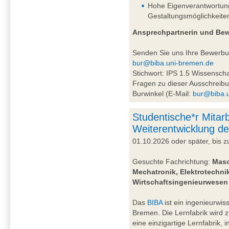
Hohe Eigenverantwortung 
Gestaltungsmöglichkeite
Ansprechpartnerin und Be
Senden Sie uns Ihre Bewerb
bur@biba.uni-bremen.de
Stichwort: IPS 1.5 Wissensc
Fragen zu dieser Ausschreibu
Burwinkel (E-Mail:
bur@biba.
Studentische*r Mitarb
Weiterentwicklung de
01.10.2026 oder später, bis
Gesuchte Fachrichtung:
Masc
Mechatronik, Elektrotechnik
Wirtschaftsingenieurwesen
Das
BIBA
ist ein ingenieurwiss
Bremen. Die Lernfabrik wird 
eine einzigartige Lernfabrik, 