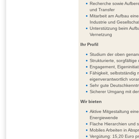
Recherche sowie Aufbere
und Transfer
Mitarbeit am Aufbau ein
Industrie und Gesellschaf
Unterstützung beim Aufb
Vernetzung
Ihr Profil
Studium der oben genan
Strukturierte, sorgfältig
Engagement, Eigeninitiat
Fähigkeit, selbstständi
eigenverantwortlich vor
Sehr gute Deutschkenntni
Sicherer Umgang mit de
Wir bieten
Aktive Mitgestaltung ein
Energiewende
Flache Hierarchien und 
Mobiles Arbeiten in Absp
Vergütung: 15,20 Euro pr