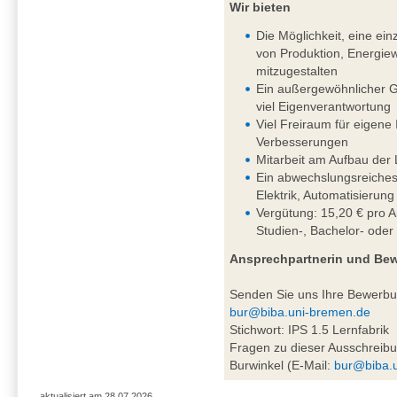
Wir bieten
Die Möglichkeit, eine einz
von Produktion, Energiew
mitzugestalten
Ein außergewöhnlicher G
viel Eigenverantwortung
Viel Freiraum für eigene
Verbesserungen
Mitarbeit am Aufbau der 
Ein abwechslungsreiches
Elektrik, Automatisierung
Vergütung: 15,20 € pro A
Studien-, Bachelor- oder
Ansprechpartnerin und Be
Senden Sie uns Ihre Bewerb
bur@biba.uni-bremen.de
Stichwort: IPS 1.5 Lernfabrik
Fragen zu dieser Ausschreibu
Burwinkel (E-Mail:
bur@biba.
aktualisiert am 28.07.2026