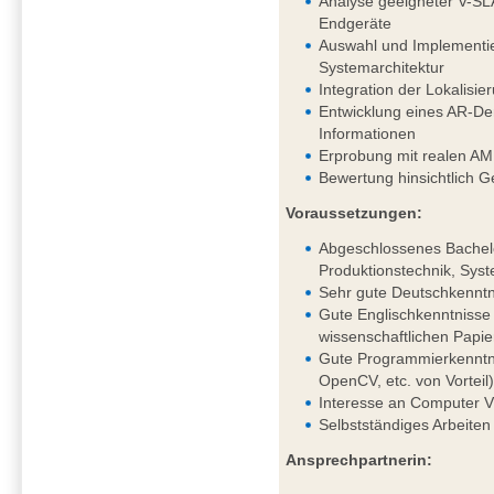
Analyse geeigneter V-SL
Endgeräte
Auswahl und Implementie
Systemarchitektur
Integration der Lokalis
Entwicklung eines AR-Dem
Informationen
Erprobung mit realen AM
Bewertung hinsichtlich G
Voraussetzungen:
Abgeschlossenes Bachelo
Produktionstechnik, Syst
Sehr gute Deutschkenntni
Gute Englischkenntnisse 
wissenschaftlichen Papie
Gute Programmierkenntni
OpenCV, etc. von Vorteil
Interesse an Computer V
Selbstständiges Arbeiten
Ansprechpartnerin: