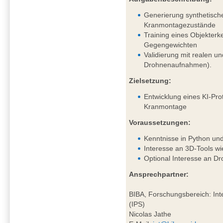
Generierung synthetisch
Kranmontagezustände
Training eines Objekter
Gegengewichten
Validierung mit realen un
Drohnenaufnahmen).
Zielsetzung:
Entwicklung eines KI-Pro
Kranmontage
Voraussetzungen:
Kenntnisse in Python un
Interesse an 3D-Tools wi
Optional Interesse an D
Ansprechpartner:
BIBA, Forschungsbereich: Inte
(IPS)
Nicolas Jathe