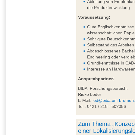
Ableitung von Empfehlung
die Produktenwicklung
Voraussetzung:
Gute Englischkenntnisse 
wissenschaftlichen Papie
Sehr gute Deutschkenntni
Selbstständiges Arbeiten
Abgeschlossenes Bachel
Engineering oder vergle
Grundkenntnisse in CAD-
Interesse an Hardwareen
Ansprechpartner:
BIBA, Forschungsbereich:
Rieke Leder
E-Mail:
led@biba.uni-bremen
Tel.: 0421 / 218 - 50?056
Zum Thema „Konzept
einer Lokalisierungs