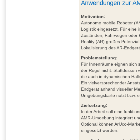
Anwendungen zur AM
Motivation:
Autonome mobile Roboter (A
Logistik eingesetzt. Für eine 
Zuständen, Fahrwegen oder P
Reality (AR) großes Potenzial
Lokalisierung des AR-Endgerä
Problemstellung:
Für Innenräume eignen sich sa
der Regel nicht. Stattdessen
die auch in dynamischen Hal
Ein vielversprechender Ansat
Endgerät anhand visueller Mer
Umgebungskarte nutzt bzw. ers
Zielsetzung:
In der Arbeit soll eine funkt
AMR-Umgebung integriert und
Optional können ArUco-Marker
eingesetzt werden.