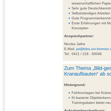
wissenschaftlichen Papie
Sehr gute Deutschkenntni
Selbstständiges Arbeiten
Gute Programmierkenntn
Erste Erfahrungen mit 
Konzepten
Ansprechpartner:
Nicolas Jathe
E-Mail:
jat@biba.uni-bremen.
Tel.: 0421 / 218 - 50048
Zum Thema „Bild-ges
Kranaufbauten“ ab so
Hintergrund:
Fehlmontagen bei Kränen 
KI-basierte Objekterkenn
Trainingsdaten bietet n
Aufgabenbeschreibung: