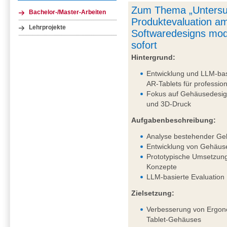
Zum Thema „Untersu
Bachelor-/Master-Arbeiten
Produktevaluation am
Lehrprojekte
Softwaredesigns mod
sofort
Hintergrund:
Entwicklung und LLM-bas
AR-Tablets für professi
Fokus auf Gehäusedesig
und 3D-Druck
Aufgabenbeschreibung:
Analyse bestehender Ge
Entwicklung von Gehäus
Prototypische Umsetzung
Konzepte
LLM-basierte Evaluation
Zielsetzung:
Verbesserung von Ergono
Tablet-Gehäuses