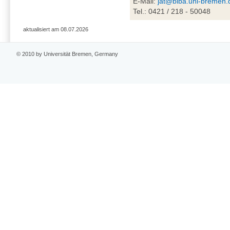
E-Mail:
jat@biba.uni-bremen.
Tel.: 0421 / 218 - 50048
aktualisiert am 08.07.2026
© 2010 by Universität Bremen, Germany