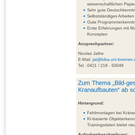
wissenschaftlichen Papie
Sehr gute Deutschkenntni
Selbstständiges Arbeiten
Gute Programmierkenntn
Erste Erfahrungen mit 
Konzepten
Ansprechpartner:
Nicolas Jathe
E-Mail:
jat@biba.uni-bremen.
Tel.: 0421 / 218 - 50048
Zum Thema „Bild-ges
Kranaufbauten“ ab so
Hintergrund:
Fehlmontagen bei Kränen 
KI-basierte Objekterkenn
Trainingsdaten bietet n
Aufgabenbeschreibung: