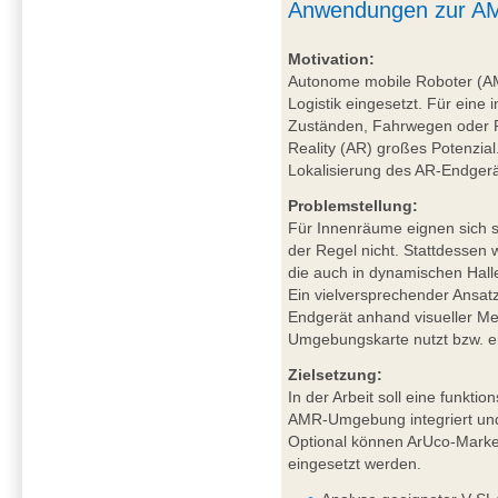
Anwendungen zur AM
Motivation:
Autonome mobile Roboter (A
Logistik eingesetzt. Für eine 
Zuständen, Fahrwegen oder P
Reality (AR) großes Potenzial
Lokalisierung des AR-Endgerä
Problemstellung:
Für Innenräume eignen sich sa
der Regel nicht. Stattdessen
die auch in dynamischen Hal
Ein vielversprechender Ansat
Endgerät anhand visueller Mer
Umgebungskarte nutzt bzw. ers
Zielsetzung:
In der Arbeit soll eine funkt
AMR-Umgebung integriert und
Optional können ArUco-Marker
eingesetzt werden.