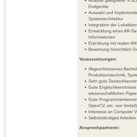
Analyse geeigneter V-SL
Endgeräte
Auswahl und Implementie
Systemarchitektur
Integration der Lokalis
Entwicklung eines AR-Dem
Informationen
Erprobung mit realen AM
Bewertung hinsichtlich G
Voraussetzungen:
Abgeschlossenes Bachelo
Produktionstechnik, Syst
Sehr gute Deutschkenntni
Gute Englischkenntnisse 
wissenschaftlichen Papie
Gute Programmierkenntni
OpenCV, etc. von Vorteil
Interesse an Computer V
Selbstständiges Arbeiten
Ansprechpartnerin: