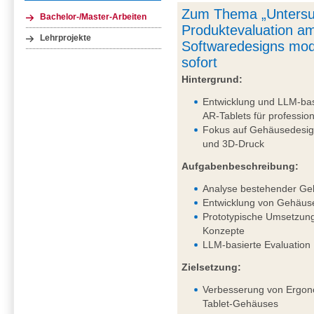
Zum Thema „Untersu
Bachelor-/Master-Arbeiten
Produktevaluation am
Lehrprojekte
Softwaredesigns mod
sofort
Hintergrund:
Entwicklung und LLM-bas
AR-Tablets für professi
Fokus auf Gehäusedesig
und 3D-Druck
Aufgabenbeschreibung:
Analyse bestehender Ge
Entwicklung von Gehäus
Prototypische Umsetzung
Konzepte
LLM-basierte Evaluation
Zielsetzung:
Verbesserung von Ergono
Tablet-Gehäuses