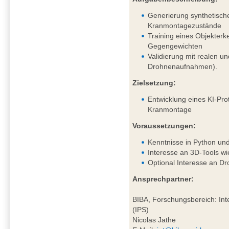
Generierung synthetisch
Kranmontagezustände
Training eines Objekter
Gegengewichten
Validierung mit realen un
Drohnenaufnahmen).
Zielsetzung:
Entwicklung eines KI-Pro
Kranmontage
Voraussetzungen:
Kenntnisse in Python un
Interesse an 3D-Tools wi
Optional Interesse an D
Ansprechpartner:
BIBA, Forschungsbereich: Inte
(IPS)
Nicolas Jathe