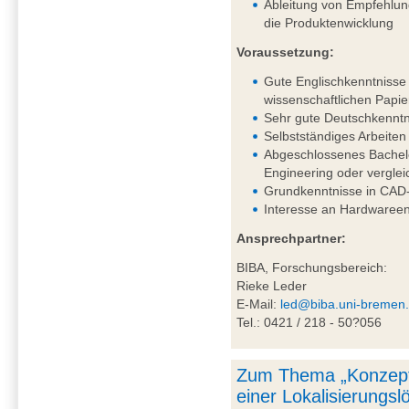
Ableitung von Empfehlung
die Produktenwicklung
Voraussetzung:
Gute Englischkenntnisse 
wissenschaftlichen Papie
Sehr gute Deutschkenntni
Selbstständiges Arbeiten
Abgeschlossenes Bachel
Engineering oder vergle
Grundkenntnisse in CAD-
Interesse an Hardwareen
Ansprechpartner:
BIBA, Forschungsbereich:
Rieke Leder
E-Mail:
led@biba.uni-bremen
Tel.: 0421 / 218 - 50?056
Zum Thema „Konzept
einer Lokalisierungs