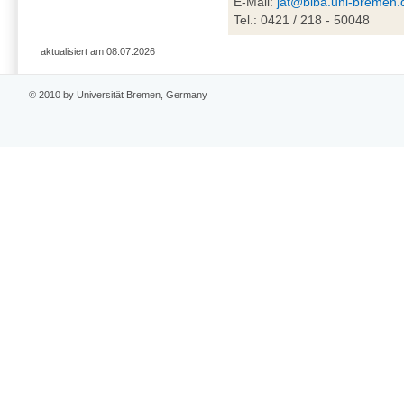
E-Mail:
jat@biba.uni-bremen.
Tel.: 0421 / 218 - 50048
aktualisiert am 08.07.2026
© 2010 by Universität Bremen, Germany