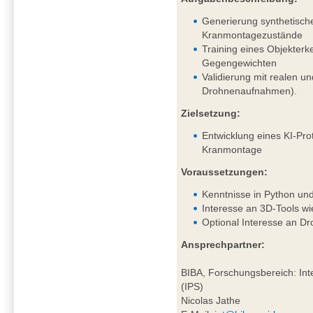
Generierung synthetisch
Kranmontagezustände
Training eines Objekter
Gegengewichten
Validierung mit realen un
Drohnenaufnahmen).
Zielsetzung:
Entwicklung eines KI-Pro
Kranmontage
Voraussetzungen:
Kenntnisse in Python un
Interesse an 3D-Tools wi
Optional Interesse an D
Ansprechpartner:
BIBA, Forschungsbereich: Inte
(IPS)
Nicolas Jathe