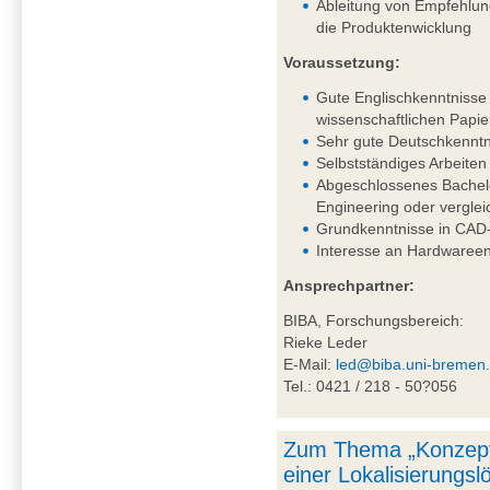
Ableitung von Empfehlung
die Produktenwicklung
Voraussetzung:
Gute Englischkenntnisse 
wissenschaftlichen Papie
Sehr gute Deutschkenntni
Selbstständiges Arbeiten
Abgeschlossenes Bachel
Engineering oder vergle
Grundkenntnisse in CAD-
Interesse an Hardwareen
Ansprechpartner:
BIBA, Forschungsbereich:
Rieke Leder
E-Mail:
led@biba.uni-bremen
Tel.: 0421 / 218 - 50?056
Zum Thema „Konzept
einer Lokalisierungs