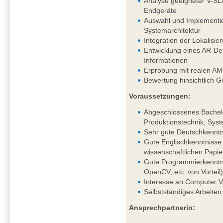
Analyse geeigneter V-SL
Endgeräte
Auswahl und Implementie
Systemarchitektur
Integration der Lokalis
Entwicklung eines AR-Dem
Informationen
Erprobung mit realen AM
Bewertung hinsichtlich G
Voraussetzungen:
Abgeschlossenes Bachelo
Produktionstechnik, Syst
Sehr gute Deutschkenntni
Gute Englischkenntnisse 
wissenschaftlichen Papie
Gute Programmierkenntni
OpenCV, etc. von Vorteil
Interesse an Computer V
Selbstständiges Arbeiten
Ansprechpartnerin: