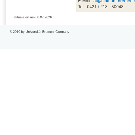
E-Mail:
jat@biba.uni-bremen.
Tel.: 0421 / 218 - 50048
aktualisiert am 08.07.2026
© 2010 by Universität Bremen, Germany