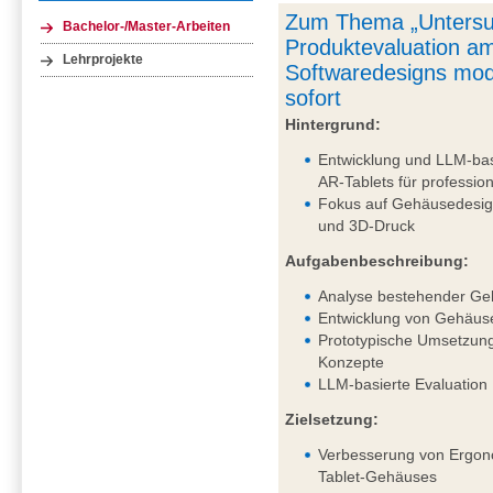
Zum Thema „Untersu
Bachelor-/Master-Arbeiten
Produktevaluation am
Lehrprojekte
Softwaredesigns mod
sofort
Hintergrund:
Entwicklung und LLM-bas
AR-Tablets für professi
Fokus auf Gehäusedesig
und 3D-Druck
Aufgabenbeschreibung:
Analyse bestehender Ge
Entwicklung von Gehäus
Prototypische Umsetzung
Konzepte
LLM-basierte Evaluation
Zielsetzung:
Verbesserung von Ergono
Tablet-Gehäuses