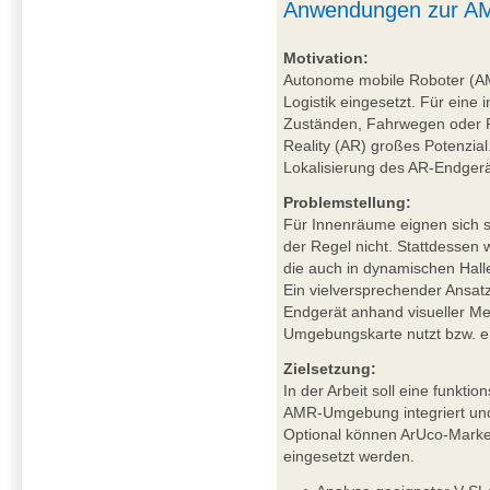
Anwendungen zur AM
Motivation:
Autonome mobile Roboter (A
Logistik eingesetzt. Für eine 
Zuständen, Fahrwegen oder P
Reality (AR) großes Potenzial
Lokalisierung des AR-Endgerä
Problemstellung:
Für Innenräume eignen sich sa
der Regel nicht. Stattdessen
die auch in dynamischen Hal
Ein vielversprechender Ansat
Endgerät anhand visueller Mer
Umgebungskarte nutzt bzw. ers
Zielsetzung:
In der Arbeit soll eine funkt
AMR-Umgebung integriert und
Optional können ArUco-Marker
eingesetzt werden.