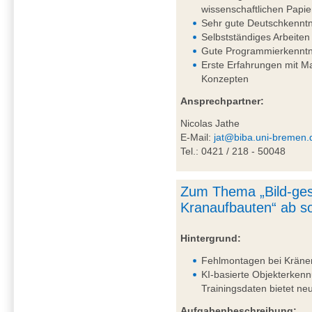
wissenschaftlichen Papie
Sehr gute Deutschkenntni
Selbstständiges Arbeiten
Gute Programmierkenntn
Erste Erfahrungen mit 
Konzepten
Ansprechpartner:
Nicolas Jathe
E-Mail:
jat@biba.uni-bremen.
Tel.: 0421 / 218 - 50048
Zum Thema „Bild-ges
Kranaufbauten“ ab so
Hintergrund:
Fehlmontagen bei Kränen 
KI-basierte Objekterkenn
Trainingsdaten bietet n
Aufgabenbeschreibung: