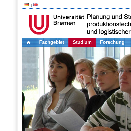
Fachgebiet
Studium
Forschung