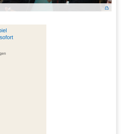
iel
sofort
ngen