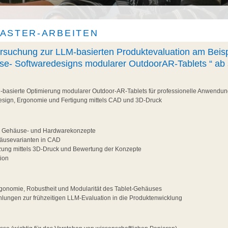
ASTER-ARBEITEN
suchung zur LLM-basierten Produktevaluation am Beisp
use- Softwaredesigns modularer OutdoorAR-Tablets “ ab 
-basierte Optimierung modularer Outdoor-AR-Tablets für professionelle Anwendu
sign, Ergonomie und Fertigung mittels CAD und 3D-Druck
r Gehäuse- und Hardwarekonzepte
äusevarianten in CAD
zung mittels 3D-Druck und Bewertung der Konzepte
ion
gonomie, Robustheit und Modularität des Tablet-Gehäuses
lungen zur frühzeitigen LLM-Evaluation in die Produktenwicklung