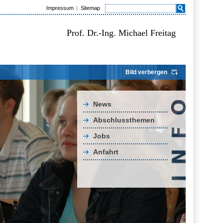
Impressum
Sitemap
Prof. Dr.-Ing. Michael Freitag
Bild verbergen
News
Abschlussthemen
Jobs
Anfahrt