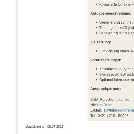
KI-basierte Objekter
Aufgabenbeschreibung:
Generierung synthet
Training eines Obje
Validierung mit real
Zielsetzung:
Entwicklung eines KI
Voraussetzungen:
Kenntnisse in Python
Interesse an 3D-Tool
Optional Interesse a
Ansprechpartner:
BIBA, Forschungsbereich: I
Nicolas Jathe
E-Mail:
jat@biba.uni-brem
Tel.: 0421 / 218 - 50048
aktualisiert am 08.07.2026