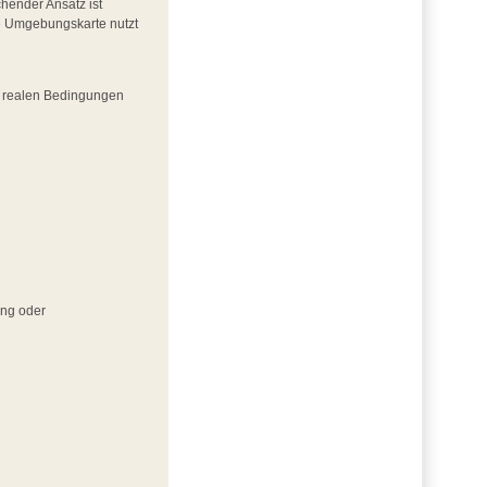
hender Ansatz ist
ne Umgebungskarte nutzt
er realen Bedingungen
ing oder