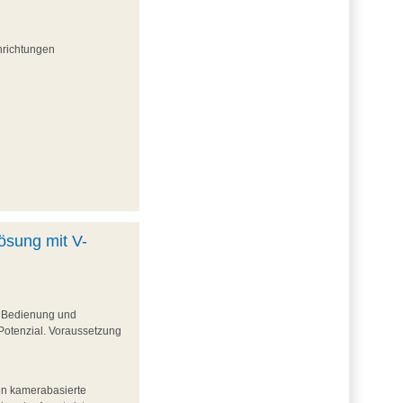
hrichtungen
ösung mit V-
e Bedienung und
Potenzial. Voraussetzung
den kamerabasierte