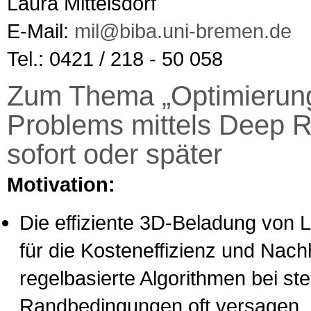
Laura Mittelsdorf
E-Mail:
mil@biba.uni-bremen.de
Tel.: 0421 / 218 - 50 058
Zum Thema „Optimierung
Problems mittels Deep R
sofort oder später
Motivation:
Die effiziente 3D-Beladung von L
für die Kosteneffizienz und Nachh
regelbasierte Algorithmen bei s
Randbedingungen oft versagen, 