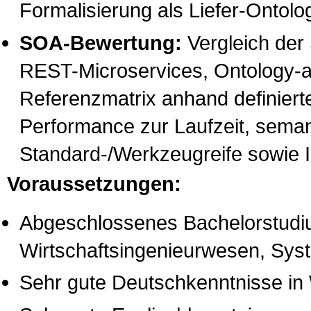
Formalisierung als Liefer-Ontolo
SOA-Bewertung:
Vergleich der
REST-Microservices, Ontology-as
Referenzmatrix anhand definierter 
Performance zur Laufzeit, sema
Standard-/Werkzeugreife sowie I
Voraussetzungen:
Abgeschlossenes Bachelorstudiu
Wirtschaftsingenieurwesen, Syst
Sehr gute Deutschkenntnisse in 