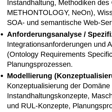
Instandhaltung, Methodiken des 
METHONTOLOGY, NeOn), Wissen
SOA- und semantische Web-Serv
Anforderungsanalyse / Spezifi
Integrationsanforderungen und 
(Ontology Requirements Specifi
Planungsprozessen.
Modellierung (Konzeptualisier
Konzeptualisierung der Domäne 
Instandhaltungskonzepte, Masc
und RUL-Konzepte, Planungspro