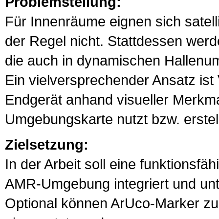
Problemstellung:
Für Innenräume eignen sich satell
der Regel nicht. Stattdessen wer
die auch in dynamischen Hallenum
Ein vielversprechender Ansatz is
Endgerät anhand visueller Merkmale
Umgebungskarte nutzt bzw. erstell
Zielsetzung:
In der Arbeit soll eine funktions
AMR-Umgebung integriert und unt
Optional können ArUco-Marker zur