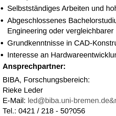
Selbstständiges Arbeiten und ho
Abgeschlossenes Bachelorstud
Engineering oder vergleichbarer
Grundkenntnisse in CAD-Konstru
Interesse an Hardwareentwicklu
Ansprechpartner:
BIBA, Forschungsbereich:
Rieke Leder
E-Mail:
led@biba.uni-bremen.de&
Tel.: 0421 / 218 - 50?056