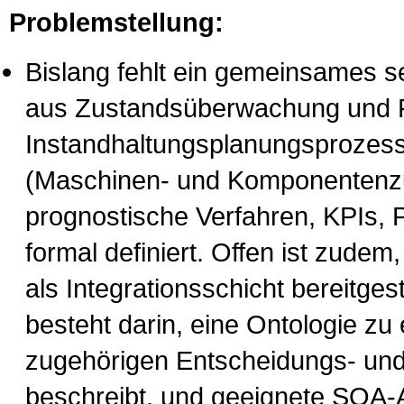
Problemstellung:
Bislang fehlt ein gemeinsames s
aus Zustandsüberwachung und P
Instandhaltungsplanungsprozesse
(Maschinen- und Komponentenz
prognostische Verfahren, KPIs, 
formal definiert. Offen ist zude
als Integrationsschicht bereitge
besteht darin, eine Ontologie z
zugehörigen Entscheidungs- und
beschreibt, und geeignete SOA-A