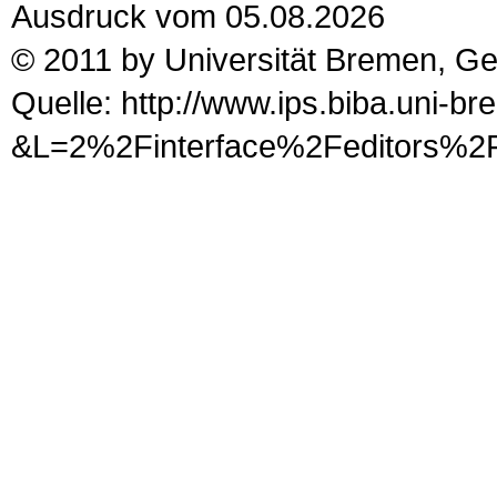
Ausdruck vom 05.08.2026
© 2011 by Universität Bremen, G
Quelle: http://www.ips.biba.uni-b
&L=2%2Finterface%2Fedit