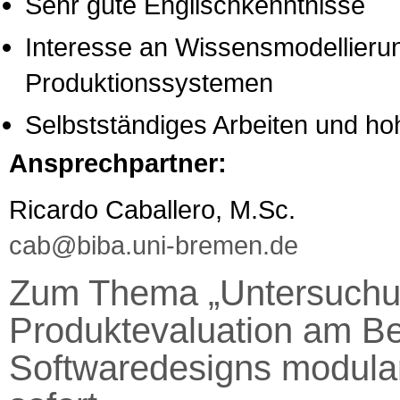
Sehr gute Englischkenntnisse
Interesse an Wissensmodellieru
Produktionssystemen
Selbstständiges Arbeiten und ho
Ansprechpartner:
Ricardo Caballero, M.Sc.
cab@biba.uni-bremen.de
Zum Thema „Untersuchun
Produktevaluation am Bei
Softwaredesigns modular