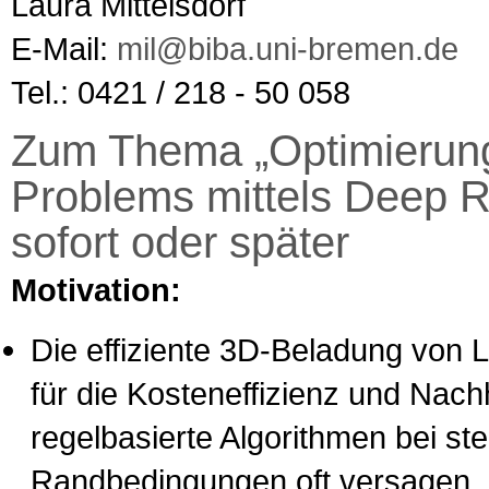
Laura Mittelsdorf
E-Mail:
mil@biba.uni-bremen.de
Tel.: 0421 / 218 - 50 058
Zum Thema „Optimierung
Problems mittels Deep R
sofort oder später
Motivation:
Die effiziente 3D-Beladung von L
für die Kosteneffizienz und Nachh
regelbasierte Algorithmen bei s
Randbedingungen oft versagen, 