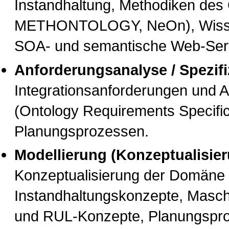
Instandhaltung, Methodiken des 
METHONTOLOGY, NeOn), Wissen
SOA- und semantische Web-Serv
Anforderungsanalyse / Spezifi
Integrationsanforderungen und 
(Ontology Requirements Specifi
Planungsprozessen.
Modellierung (Konzeptualisier
Konzeptualisierung der Domäne 
Instandhaltungskonzepte, Masc
und RUL-Konzepte, Planungspro