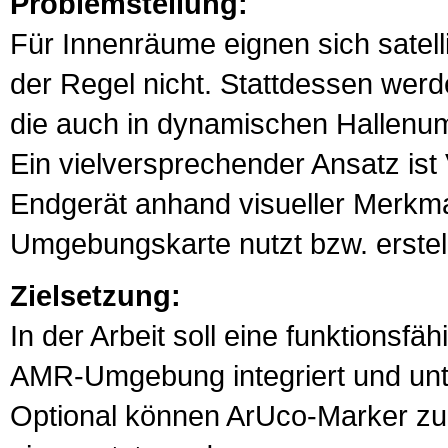
Problemstellung:
Für Innenräume eignen sich satell
der Regel nicht. Stattdessen wer
die auch in dynamischen Hallenum
Ein vielversprechender Ansatz is
Endgerät anhand visueller Merkmale
Umgebungskarte nutzt bzw. erstell
Zielsetzung:
In der Arbeit soll eine funktions
AMR-Umgebung integriert und unt
Optional können ArUco-Marker zur