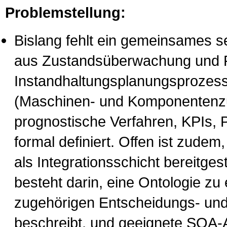
Problemstellung:
Bislang fehlt ein gemeinsames s
aus Zustandsüberwachung und P
Instandhaltungsplanungsprozesse
(Maschinen- und Komponentenz
prognostische Verfahren, KPIs, 
formal definiert. Offen ist zude
als Integrationsschicht bereitge
besteht darin, eine Ontologie z
zugehörigen Entscheidungs- und
beschreibt, und geeignete SOA-A