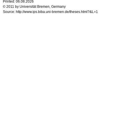
Printed: 06.08.2026
© 2011 by Universität Bremen, Germany
Source: http://www.ips.biba.uni-bremen.de/theses.html?&L=1