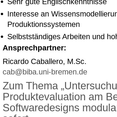
Sehr gute Englischkenntnisse
Interesse an Wissensmodellieru
Produktionssystemen
Selbstständiges Arbeiten und ho
Ansprechpartner:
Ricardo Caballero, M.Sc.
cab@biba.uni-bremen.de
Zum Thema „Untersuchun
Produktevaluation am Bei
Softwaredesigns modular