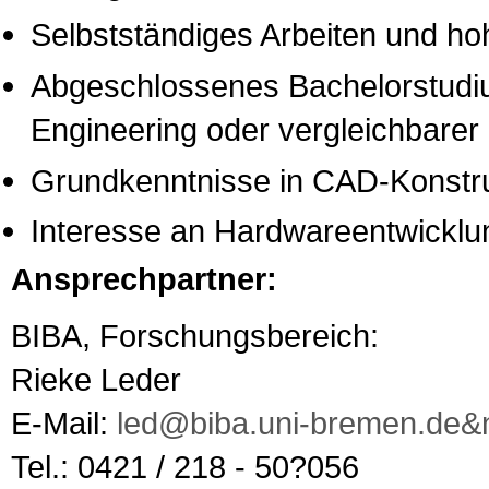
Selbstständiges Arbeiten und ho
Abgeschlossenes Bachelorstud
Engineering oder vergleichbarer
Grundkenntnisse in CAD-Konstru
Interesse an Hardwareentwicklu
Ansprechpartner:
BIBA, Forschungsbereich:
Rieke Leder
E-Mail:
led@biba.uni-bremen.de&
Tel.: 0421 / 218 - 50?056