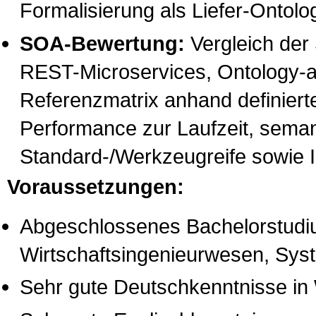
Formalisierung als Liefer-Ontolo
SOA-Bewertung:
Vergleich der
REST-Microservices, Ontology-as
Referenzmatrix anhand definierter 
Performance zur Laufzeit, sema
Standard-/Werkzeugreife sowie I
Voraussetzungen:
Abgeschlossenes Bachelorstudiu
Wirtschaftsingenieurwesen, Syst
Sehr gute Deutschkenntnisse in 