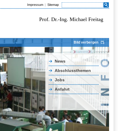
Impressum
Sitemap
Prof. Dr.-Ing. Michael Freitag
Bild verbergen
News
Abschlussthemen
Jobs
Anfahrt