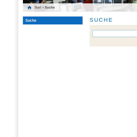
Start
› Suche
SUCHE
Suche