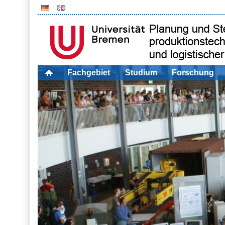
Fachgebiet
Studium
Forschung