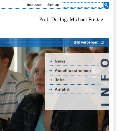
Impressum
Sitemap
Prof. Dr.-Ing. Michael Freitag
Bild verbergen
News
Abschlussthemen
Jobs
Anfahrt