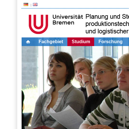
Fachgebiet
Studium
Forschung