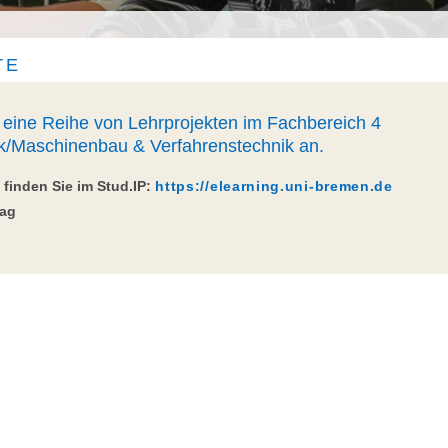
TE
g eine Reihe von Lehrprojekten im Fachbereich 4
k/Maschinenbau & Verfahrenstechnik an.
 finden Sie im Stud.IP:
https://elearning.uni-bremen.de
tag