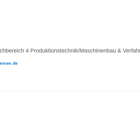
achbereich 4 Produktionstechnik/Maschinenbau & Verfah
bremen.de