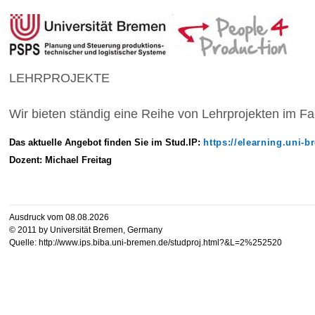
LEHRPROJEKTE
Wir bieten ständig eine Reihe von Lehrprojekten im F
Das aktuelle Angebot finden Sie im Stud.IP:
https://elearning.uni-
Dozent: Michael Freitag
Ausdruck vom 08.08.2026
© 2011 by Universität Bremen, Germany
Quelle: http://www.ips.biba.uni-bremen.de/studproj.html?&L=2%252520