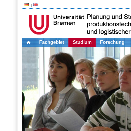
Fachgebiet
Studium
Forschung