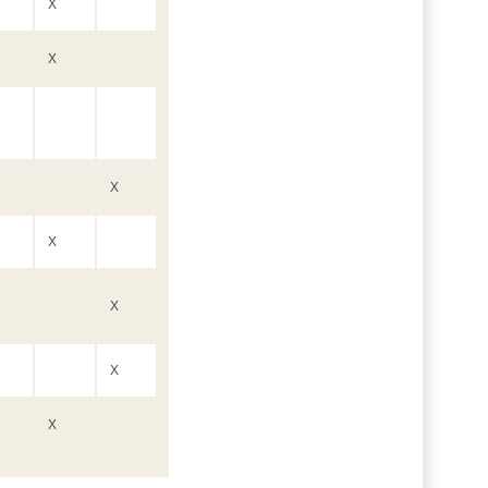
X
X
X
X
X
X
X