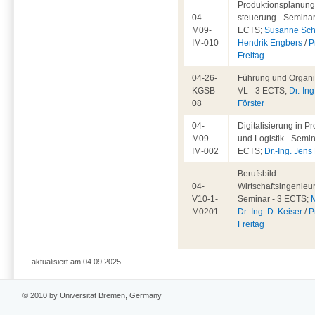
Produktionsplanung
04-
steuerung - Seminar
M09-
ECTS;
Susanne Sch
IM-010
Hendrik Engbers
/
P
Freitag
04-26-
Führung und Organis
KGSB-
VL - 3 ECTS;
Dr.-Ing
08
Förster
04-
Digitalisierung in P
M09-
und Logistik - Semin
IM-002
ECTS;
Dr.-Ing. Jen
Berufsbild
04-
Wirtschaftsingenieu
V10-1-
Seminar - 3 ECTS;
M0201
Dr.-Ing. D. Keiser
/
P
Freitag
aktualisiert am 04.09.2025
© 2010 by Universität Bremen, Germany