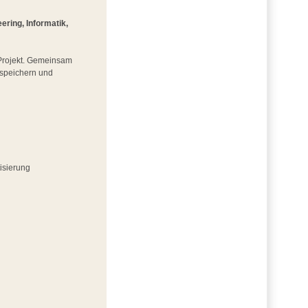
ring, Informatik,
m Projekt. Gemeinsam
iespeichern und
isierung