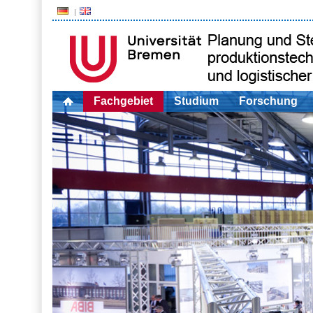
Fachgebiet
Studium
Forschung