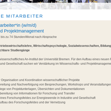
E MITARBEITER
arbeiter*in (w/m/d)
nd Projektmanagement
, bis zu 74 Stunden/Monat nach Absprache
triebswirtschaftslehre, Wirtschaftspsychologie, Sozialwissenschaften, Bildun
ichbare Studiengänge
wissenschaftliches An-Institut der Universität Bremen. Für den Aufbau eines neuen
 und Gesellschaft suchen wir Verstärkung im Wissenschafts- und Projektmanageme
r Organisation und Koordination wissenschaftlicher Projekte
ereitung und Nachverfolgung von Besprechungen, Workshops und Veranstaltunge
flege von Projektunterlagen, Übersichten und Dokumentationen
ereitung von Informationen für Forschung und Transfer
eines Forschungsfeldes zur Energiewende in Industrie und Gesellschaft
Aufbau des Forschungsfeldes und der Vernetzung