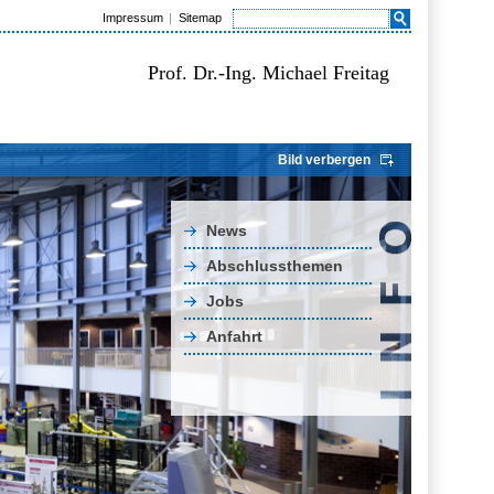
Impressum
Sitemap
Prof. Dr.-Ing. Michael Freitag
Bild verbergen
News
Abschlussthemen
Jobs
Anfahrt