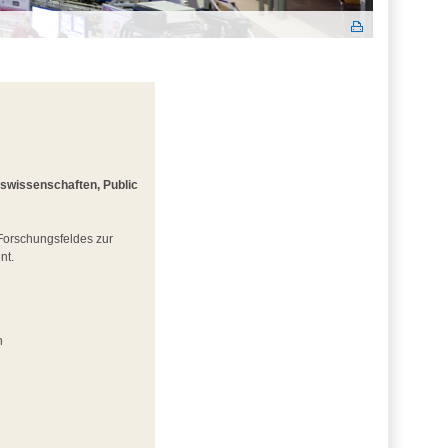
gswissenschaften, Public
 Forschungsfeldes zur
nt.
n