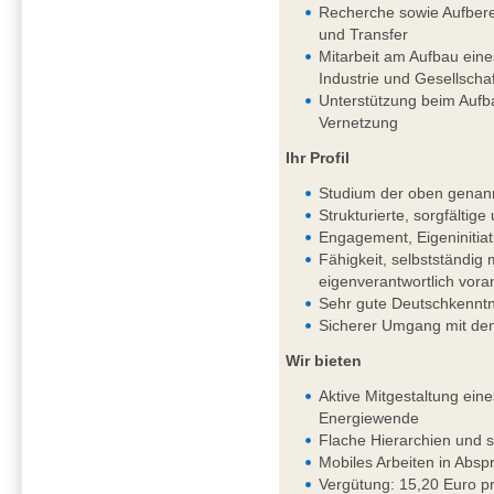
Recherche sowie Aufbere
und Transfer
Mitarbeit am Aufbau ein
Industrie und Gesellschaf
Unterstützung beim Aufb
Vernetzung
Ihr Profil
Studium der oben genan
Strukturierte, sorgfältig
Engagement, Eigeninitiat
Fähigkeit, selbstständi
eigenverantwortlich vor
Sehr gute Deutschkenntni
Sicherer Umgang mit de
Wir bieten
Aktive Mitgestaltung ein
Energiewende
Flache Hierarchien und 
Mobiles Arbeiten in Absp
Vergütung: 15,20 Euro pr