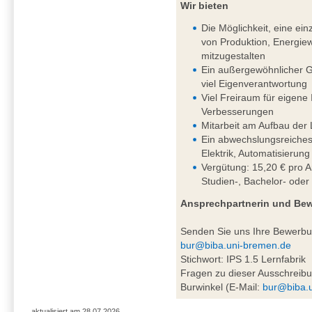
Wir bieten
Die Möglichkeit, eine einz
von Produktion, Energiew
mitzugestalten
Ein außergewöhnlicher G
viel Eigenverantwortung
Viel Freiraum für eigene
Verbesserungen
Mitarbeit am Aufbau der 
Ein abwechslungsreiches
Elektrik, Automatisierung
Vergütung: 15,20 € pro A
Studien-, Bachelor- oder
Ansprechpartnerin und Be
Senden Sie uns Ihre Bewerb
bur@biba.uni-bremen.de
Stichwort: IPS 1.5 Lernfabrik
Fragen zu dieser Ausschreibu
Burwinkel (E-Mail:
bur@biba.
aktualisiert am 28.07.2026