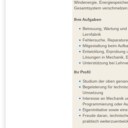
Windenergie, Energiespeichern
Gesamtsystem verschmelzen
Ihre Aufgaben
Betreuung, Wartung und k
Lernfabrik
Fehlersuche, Reparature
Mitgestaltung beim Aufba
Entwicklung, Erprobung 
Lösungen in Mechanik, El
Unterstützung bei Lehrv
Ihr Profil
Studium der oben genan
Begeisterung für techni
Umsetzung
Interesse an Mechanik un
Programmierung oder Aut
Eigeninitiative sowie eine
Freude daran, technisch
praktisch weiterzuentwic