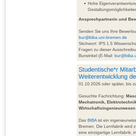
Hohe Eigenverantwortung 
Gestaltungsmöglichkeite
Ansprechpartnerin und Be
Senden Sie uns Ihre Bewerb
bur@biba.uni-bremen.de
Stichwort: IPS 1.5 Wissensc
Fragen zu dieser Ausschreibu
Burwinkel (E-Mail:
bur@biba.
Studentische*r Mitarb
Weiterentwicklung de
01.10.2026 oder später, bis
Gesuchte Fachrichtung:
Masc
Mechatronik, Elektrotechnik
Wirtschaftsingenieurwesen
Das
BIBA
ist ein ingenieurwiss
Bremen. Die Lernfabrik wird 
eine einzigartige Lernfabrik, 