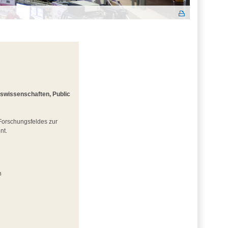
gswissenschaften, Public
 Forschungsfeldes zur
nt.
n