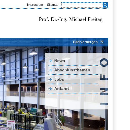
Impressum
Sitemap
Prof. Dr.-Ing. Michael Freitag
Bild verbergen
News
Abschlussthemen
Jobs
Anfahrt