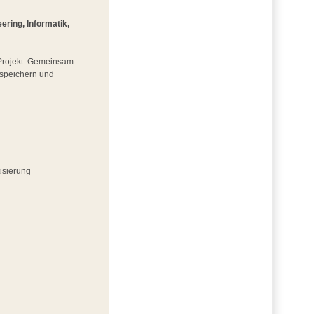
ring, Informatik,
m Projekt. Gemeinsam
iespeichern und
isierung