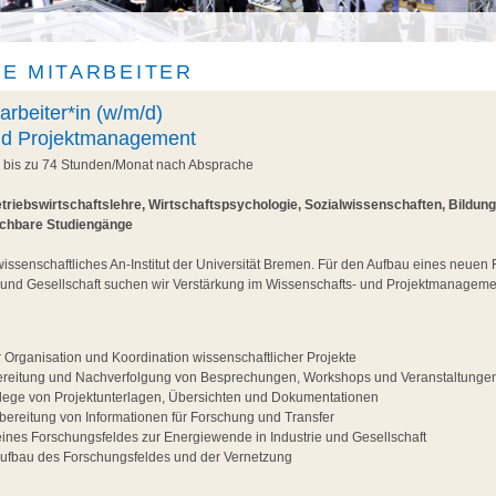
E MITARBEITER
arbeiter*in (w/m/d)
nd Projektmanagement
, bis zu 74 Stunden/Monat nach Absprache
triebswirtschaftslehre, Wirtschaftspsychologie, Sozialwissenschaften, Bildun
ichbare Studiengänge
wissenschaftliches An-Institut der Universität Bremen. Für den Aufbau eines neuen
 und Gesellschaft suchen wir Verstärkung im Wissenschafts- und Projektmanageme
r Organisation und Koordination wissenschaftlicher Projekte
ereitung und Nachverfolgung von Besprechungen, Workshops und Veranstaltunge
flege von Projektunterlagen, Übersichten und Dokumentationen
ereitung von Informationen für Forschung und Transfer
eines Forschungsfeldes zur Energiewende in Industrie und Gesellschaft
Aufbau des Forschungsfeldes und der Vernetzung