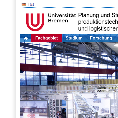
Fachgebiet
Studium
Forschung