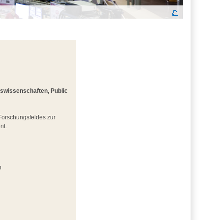
gswissenschaften, Public
 Forschungsfeldes zur
nt.
n