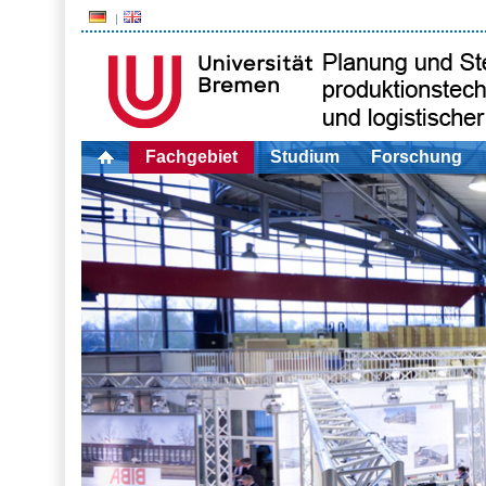
Fachgebiet
Studium
Forschung