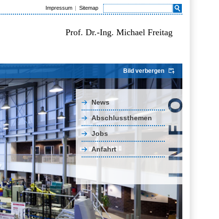
Impressum
Sitemap
Prof. Dr.-Ing. Michael Freitag
Bild verbergen
News
Abschlussthemen
Jobs
Anfahrt