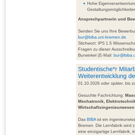
Hohe Eigenverantwortung 
Gestaltungsmöglichkeite
Ansprechpartnerin und Be
Senden Sie uns Ihre Bewerb
bur@biba.uni-bremen.de
Stichwort: IPS 1.5 Wissensc
Fragen zu dieser Ausschreibu
Burwinkel (E-Mail:
bur@biba.
Studentische*r Mitarb
Weiterentwicklung de
01.10.2026 oder später, bis
Gesuchte Fachrichtung:
Masc
Mechatronik, Elektrotechnik
Wirtschaftsingenieurwesen
Das
BIBA
ist ein ingenieurwiss
Bremen. Die Lernfabrik wird 
eine einzigartige Lernfabrik, 