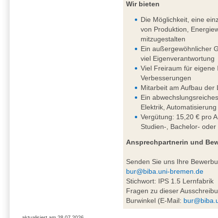
Wir bieten
Die Möglichkeit, eine einz
von Produktion, Energiew
mitzugestalten
Ein außergewöhnlicher G
viel Eigenverantwortung
Viel Freiraum für eigene
Verbesserungen
Mitarbeit am Aufbau der 
Ein abwechslungsreiches
Elektrik, Automatisierung
Vergütung: 15,20 € pro A
Studien-, Bachelor- oder
Ansprechpartnerin und Be
Senden Sie uns Ihre Bewerb
bur@biba.uni-bremen.de
Stichwort: IPS 1.5 Lernfabrik
Fragen zu dieser Ausschreibu
Burwinkel (E-Mail:
bur@biba.
aktualisiert am 28.07.2026