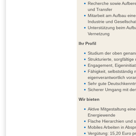
Recherche sowie Aufbere
und Transfer
Mitarbeit am Aufbau ein
Industrie und Gesellschaf
Unterstützung beim Aufb
Vernetzung
Ihr Profil
Studium der oben genan
Strukturierte, sorgfältig
Engagement, Eigeninitiat
Fähigkeit, selbstständi
eigenverantwortlich vor
Sehr gute Deutschkenntni
Sicherer Umgang mit de
Wir bieten
Aktive Mitgestaltung ein
Energiewende
Flache Hierarchien und 
Mobiles Arbeiten in Absp
Vergütung: 15,20 Euro pr