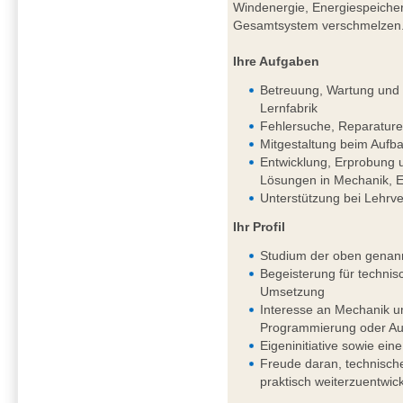
Windenergie, Energiespeichern
Gesamtsystem verschmelzen
Ihre Aufgaben
Betreuung, Wartung und k
Lernfabrik
Fehlersuche, Reparature
Mitgestaltung beim Aufba
Entwicklung, Erprobung 
Lösungen in Mechanik, El
Unterstützung bei Lehrv
Ihr Profil
Studium der oben genan
Begeisterung für techni
Umsetzung
Interesse an Mechanik un
Programmierung oder Aut
Eigeninitiative sowie eine
Freude daran, technisch
praktisch weiterzuentwic