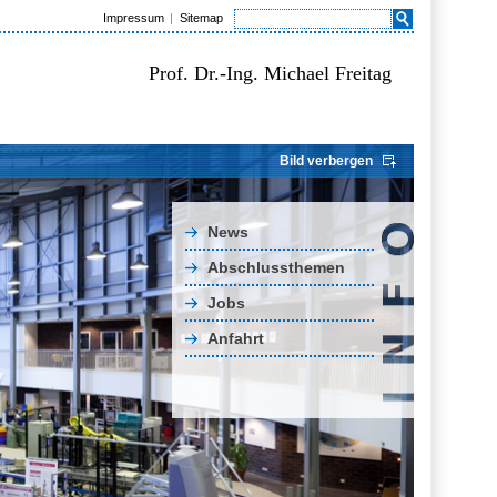
Impressum
Sitemap
Prof. Dr.-Ing. Michael Freitag
Bild verbergen
News
Abschlussthemen
Jobs
Anfahrt