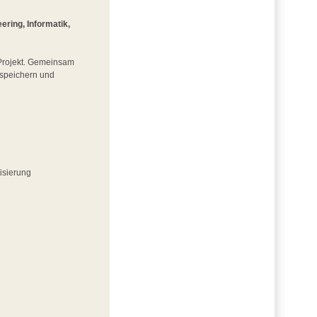
ring, Informatik,
m Projekt. Gemeinsam
iespeichern und
isierung