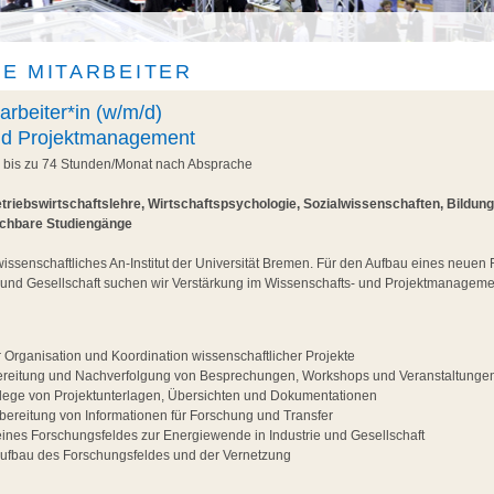
E MITARBEITER
arbeiter*in (w/m/d)
nd Projektmanagement
, bis zu 74 Stunden/Monat nach Absprache
triebswirtschaftslehre, Wirtschaftspsychologie, Sozialwissenschaften, Bildun
ichbare Studiengänge
wissenschaftliches An-Institut der Universität Bremen. Für den Aufbau eines neuen
 und Gesellschaft suchen wir Verstärkung im Wissenschafts- und Projektmanageme
r Organisation und Koordination wissenschaftlicher Projekte
ereitung und Nachverfolgung von Besprechungen, Workshops und Veranstaltunge
flege von Projektunterlagen, Übersichten und Dokumentationen
ereitung von Informationen für Forschung und Transfer
eines Forschungsfeldes zur Energiewende in Industrie und Gesellschaft
Aufbau des Forschungsfeldes und der Vernetzung