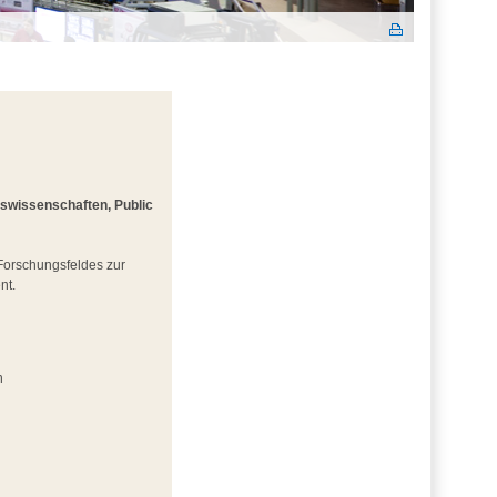
gswissenschaften, Public
 Forschungsfeldes zur
nt.
n