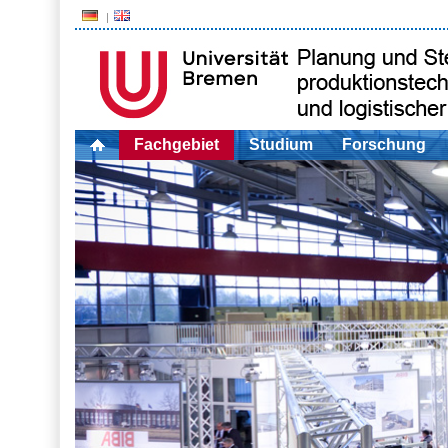
Fachgebiet
Studium
Forschung