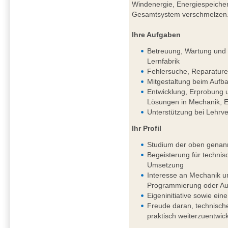
Windenergie, Energiespeichern
Gesamtsystem verschmelzen
Ihre Aufgaben
Betreuung, Wartung und k
Lernfabrik
Fehlersuche, Reparature
Mitgestaltung beim Aufba
Entwicklung, Erprobung 
Lösungen in Mechanik, El
Unterstützung bei Lehrv
Ihr Profil
Studium der oben genan
Begeisterung für techni
Umsetzung
Interesse an Mechanik un
Programmierung oder Aut
Eigeninitiative sowie eine
Freude daran, technisch
praktisch weiterzuentwic