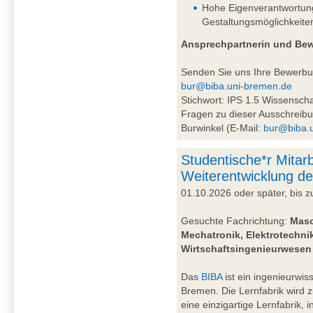
Hohe Eigenverantwortung 
Gestaltungsmöglichkeite
Ansprechpartnerin und Be
Senden Sie uns Ihre Bewerb
bur@biba.uni-bremen.de
Stichwort: IPS 1.5 Wissensc
Fragen zu dieser Ausschreibu
Burwinkel (E-Mail:
bur@biba.
Studentische*r Mitarb
Weiterentwicklung de
01.10.2026 oder später, bis
Gesuchte Fachrichtung:
Masc
Mechatronik, Elektrotechnik
Wirtschaftsingenieurwesen
Das
BIBA
ist ein ingenieurwiss
Bremen. Die Lernfabrik wird 
eine einzigartige Lernfabrik, 