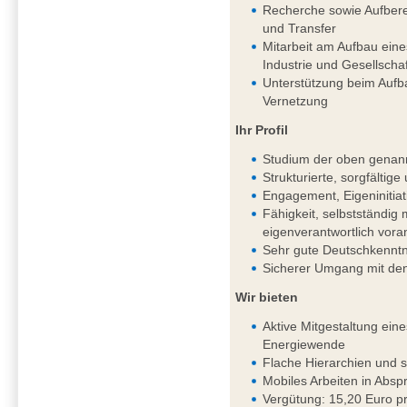
Recherche sowie Aufbere
und Transfer
Mitarbeit am Aufbau ein
Industrie und Gesellschaf
Unterstützung beim Aufb
Vernetzung
Ihr Profil
Studium der oben genan
Strukturierte, sorgfältig
Engagement, Eigeninitiat
Fähigkeit, selbstständi
eigenverantwortlich vor
Sehr gute Deutschkenntni
Sicherer Umgang mit de
Wir bieten
Aktive Mitgestaltung ein
Energiewende
Flache Hierarchien und 
Mobiles Arbeiten in Absp
Vergütung: 15,20 Euro pr