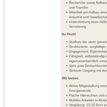
Recherche sowie Aufbere
und Transfer
Mitarbeit am Aufbau ein
Industrie und Gesellschaf
Unterstützung beim Aufb
Vernetzung
Ihr Profil
Studium der oben genan
Strukturierte, sorgfältig
Engagement, Eigeninitiat
Fähigkeit, selbstständi
eigenverantwortlich vor
Sehr gute Deutschkenntni
Sicherer Umgang mit de
Wir bieten
Aktive Mitgestaltung ein
Energiewende
Flache Hierarchien und 
Mobiles Arbeiten in Absp
Vergütung: 15,20 Euro pr