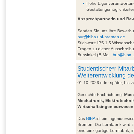
Hohe Eigenverantwortung 
Gestaltungsmöglichkeite
Ansprechpartnerin und Be
Senden Sie uns Ihre Bewerb
bur@biba.uni-bremen.de
Stichwort: IPS 1.5 Wissensc
Fragen zu dieser Ausschreibu
Burwinkel (E-Mail:
bur@biba.
Studentische*r Mitarb
Weiterentwicklung de
01.10.2026 oder später, bis
Gesuchte Fachrichtung:
Masc
Mechatronik, Elektrotechnik
Wirtschaftsingenieurwesen
Das
BIBA
ist ein ingenieurwiss
Bremen. Die Lernfabrik wird 
eine einzigartige Lernfabrik, 