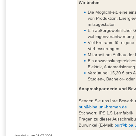
Wir bieten
Die Möglichkeit, eine einz
von Produktion, Energiew
mitzugestalten
Ein außergewöhnlicher G
viel Eigenverantwortung
Viel Freiraum für eigene
Verbesserungen
Mitarbeit am Aufbau der 
Ein abwechslungsreiches
Elektrik, Automatisierung
Vergütung: 15,20 € pro A
Studien-, Bachelor- oder
Ansprechpartnerin und Be
Senden Sie uns Ihre Bewerb
bur@biba.uni-bremen.de
Stichwort: IPS 1.5 Lernfabrik
Fragen zu dieser Ausschreibu
Burwinkel (E-Mail:
bur@biba.
aktualisiert am 28.07.2026