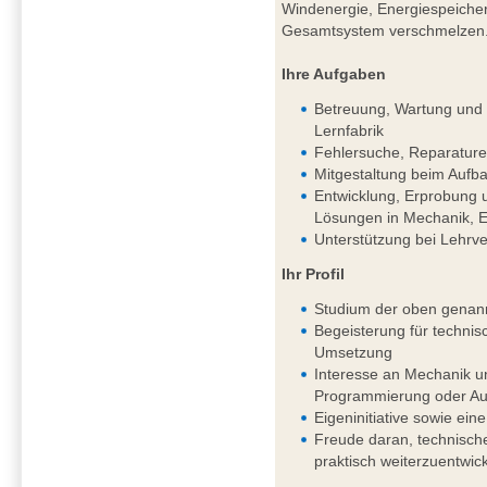
Windenergie, Energiespeichern
Gesamtsystem verschmelzen
Ihre Aufgaben
Betreuung, Wartung und k
Lernfabrik
Fehlersuche, Reparature
Mitgestaltung beim Aufba
Entwicklung, Erprobung 
Lösungen in Mechanik, El
Unterstützung bei Lehrv
Ihr Profil
Studium der oben genan
Begeisterung für techni
Umsetzung
Interesse an Mechanik un
Programmierung oder Aut
Eigeninitiative sowie eine
Freude daran, technisch
praktisch weiterzuentwic