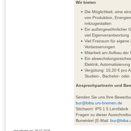
Wir bieten
Die Möglichkeit, eine einz
von Produktion, Energiew
mitzugestalten
Ein außergewöhnlicher G
viel Eigenverantwortung
Viel Freiraum für eigene
Verbesserungen
Mitarbeit am Aufbau der 
Ein abwechslungsreiches
Elektrik, Automatisierung
Vergütung: 15,20 € pro A
Studien-, Bachelor- oder
Ansprechpartnerin und Be
Senden Sie uns Ihre Bewerb
bur@biba.uni-bremen.de
Stichwort: IPS 1.5 Lernfabrik
Fragen zu dieser Ausschreibu
Burwinkel (E-Mail:
bur@biba.
aktualisiert am 28.07.2026