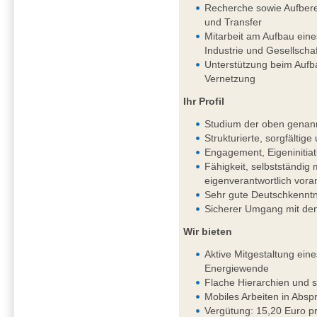
Recherche sowie Aufbere
und Transfer
Mitarbeit am Aufbau ein
Industrie und Gesellschaf
Unterstützung beim Aufb
Vernetzung
Ihr Profil
Studium der oben genan
Strukturierte, sorgfältig
Engagement, Eigeninitiat
Fähigkeit, selbstständi
eigenverantwortlich vor
Sehr gute Deutschkenntni
Sicherer Umgang mit de
Wir bieten
Aktive Mitgestaltung ein
Energiewende
Flache Hierarchien und 
Mobiles Arbeiten in Absp
Vergütung: 15,20 Euro pr