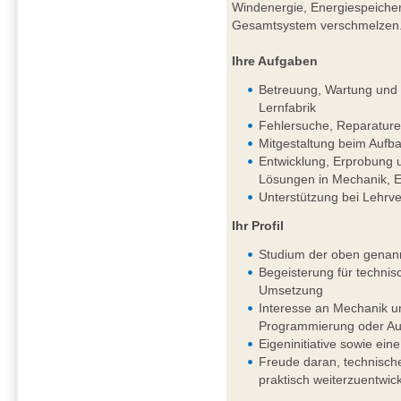
Windenergie, Energiespeichern
Gesamtsystem verschmelzen
Ihre Aufgaben
Betreuung, Wartung und k
Lernfabrik
Fehlersuche, Reparature
Mitgestaltung beim Aufba
Entwicklung, Erprobung 
Lösungen in Mechanik, El
Unterstützung bei Lehrv
Ihr Profil
Studium der oben genan
Begeisterung für techni
Umsetzung
Interesse an Mechanik un
Programmierung oder Aut
Eigeninitiative sowie eine
Freude daran, technisch
praktisch weiterzuentwic