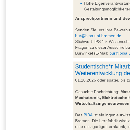
Hohe Eigenverantwortung 
Gestaltungsmöglichkeite
Ansprechpartnerin und Be
Senden Sie uns Ihre Bewerb
bur@biba.uni-bremen.de
Stichwort: IPS 1.5 Wissensc
Fragen zu dieser Ausschreibu
Burwinkel (E-Mail:
bur@biba.
Studentische*r Mitarb
Weiterentwicklung de
01.10.2026 oder später, bis
Gesuchte Fachrichtung:
Masc
Mechatronik, Elektrotechnik
Wirtschaftsingenieurwesen
Das
BIBA
ist ein ingenieurwiss
Bremen. Die Lernfabrik wird 
eine einzigartige Lernfabrik, 