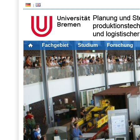
Fachgebiet
Studium
Forschung