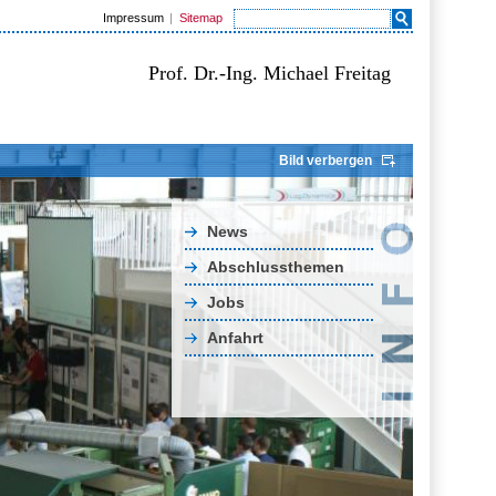
Impressum
Sitemap
Prof. Dr.-Ing. Michael Freitag
Bild verbergen
News
Abschlussthemen
Jobs
Anfahrt