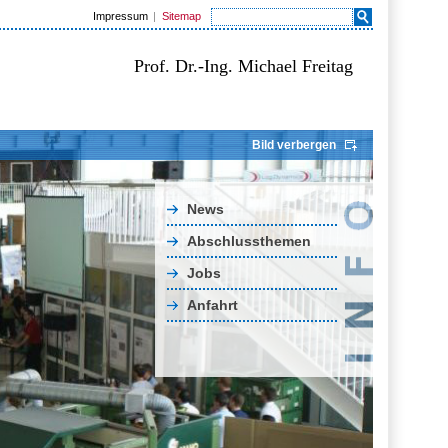
Impressum
Sitemap
Prof. Dr.-Ing. Michael Freitag
Bild verbergen
News
Abschlussthemen
Jobs
Anfahrt