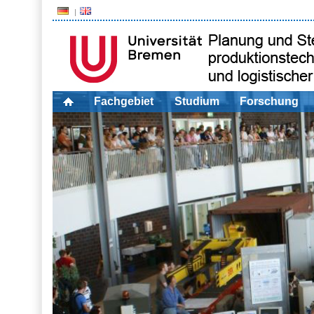
Fachgebiet
Studium
Forschung