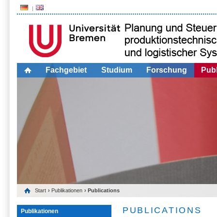
Fachgebiet
Studium
Forschung
Publ
Start
›
Publikationen
› Publications
PUBLICATIONS
Publikationen