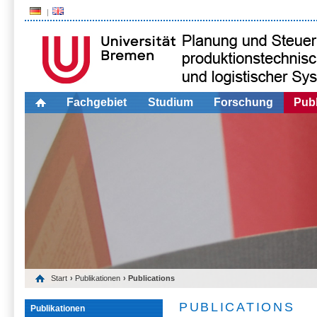
Fachgebiet
Studium
Forschung
Publ
Start
›
Publikationen
› Publications
PUBLICATIONS
Publikationen