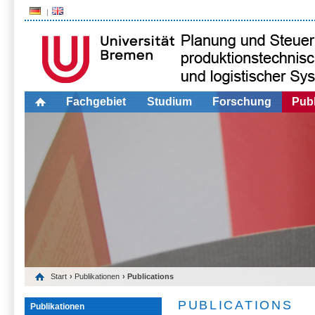
Fachgebiet
Studium
Forschung
Publ
Start
›
Publikationen
› Publications
PUBLICATIONS
Publikationen