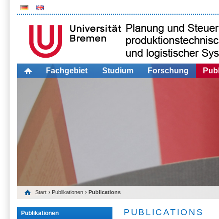
Fachgebiet
Studium
Forschung
Publ
Start
›
Publikationen
› Publications
PUBLICATIONS
Publikationen