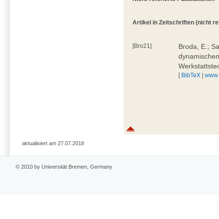
Artikel in Zeitschriften (nicht re
[Bro21]
Broda, E.; S
dynamischen 
Werkstattste
[
BibTeX
|
www
aktualisiert am 27.07.2018
© 2010 by Universität Bremen, Germany