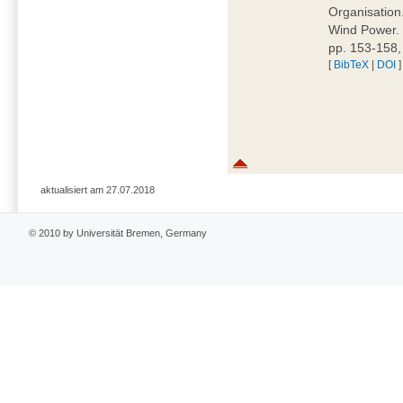
Organisation.
Wind Power. 
pp. 153-158
[
BibTeX
|
DOI
]
aktualisiert am 27.07.2018
© 2010 by Universität Bremen, Germany