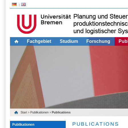
Fachgebiet
Studium
Forschung
Publ
Start
›
Publikationen
› Publications
PUBLICATIONS
Publikationen