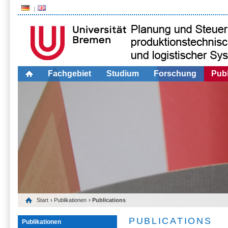
Fachgebiet
Studium
Forschung
Publ
Start
›
Publikationen
› Publications
PUBLICATIONS
Publikationen