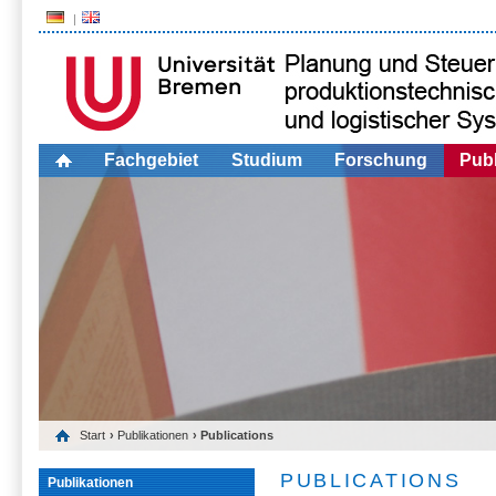
Fachgebiet
Studium
Forschung
Publ
Start
›
Publikationen
› Publications
PUBLICATIONS
Publikationen