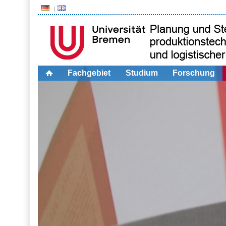
Fachgebiet
Studium
Forschung