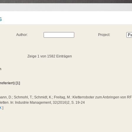
S
Author:
Project:
Zeige 1 von 1582 Einträgen
n
referiert) [1]
nn, D.; Schmohl, T.; Schmidt, K.; Freitag, M.: Kletterroboter zum Anbringen von 
etten. In: Industrie Management, 32(2016)2, S. 19-24
X
]