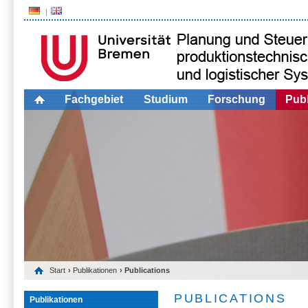
Fachgebiet
Studium
Forschung
Publ
Start
›
Publikationen
› Publications
PUBLICATIONS
Publikationen