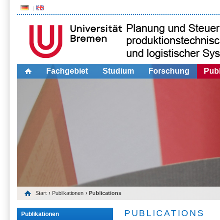
Fachgebiet
Studium
Forschung
Publ
Start
›
Publikationen
› Publications
PUBLICATIONS
Publikationen