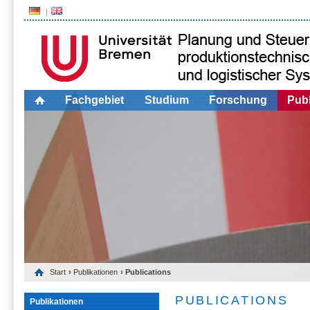
Fachgebiet
Studium
Forschung
Publ
Start
›
Publikationen
› Publications
PUBLICATIONS
Publikationen