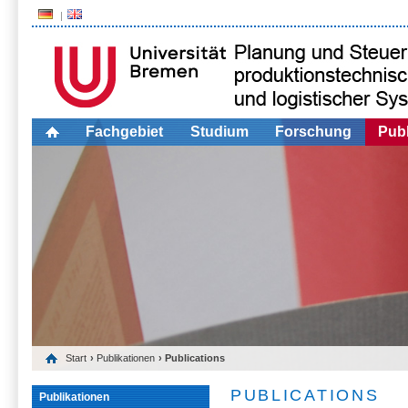
Fachgebiet
Studium
Forschung
Publ
Start
›
Publikationen
› Publications
PUBLICATIONS
Publikationen