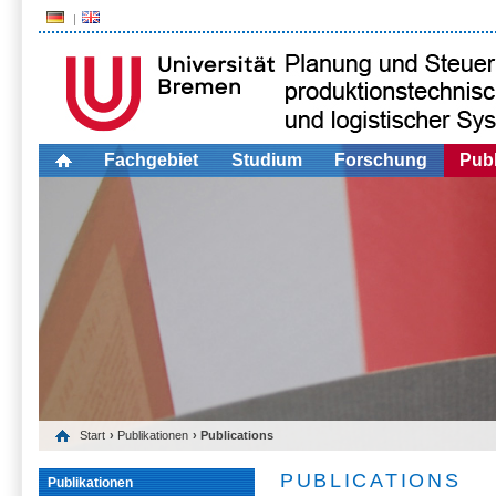
Fachgebiet
Studium
Forschung
Publ
Start
›
Publikationen
› Publications
PUBLICATIONS
Publikationen