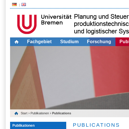
Fachgebiet
Studium
Forschung
Publ
Start
›
Publikationen
› Publications
PUBLICATIONS
Publikationen