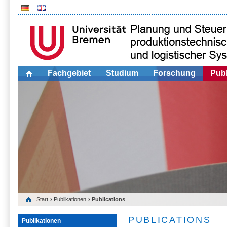
Fachgebiet
Studium
Forschung
Publ
Start
›
Publikationen
› Publications
PUBLICATIONS
Publikationen