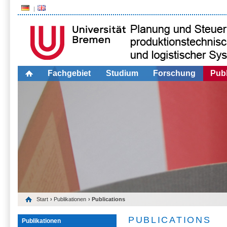
Fachgebiet
Studium
Forschung
Publ
Start
›
Publikationen
› Publications
PUBLICATIONS
Publikationen