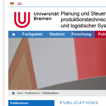
Fachgebiet
Studium
Forschung
Publ
Start
›
Publikationen
› Publications
PUBLICATIONS
Publikationen