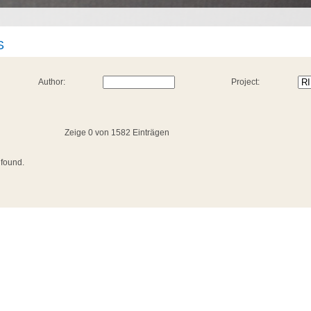
S
Author:
Project:
Zeige 0 von 1582 Einträgen
 found.