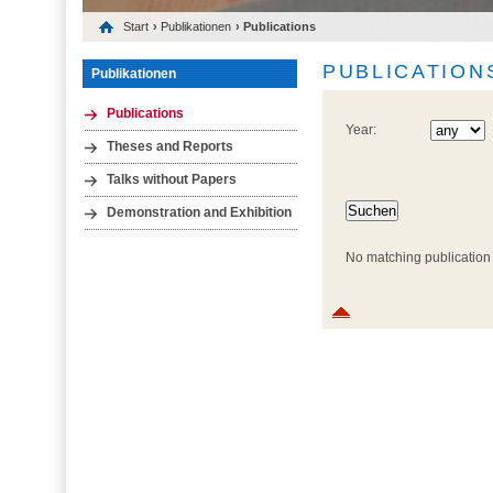
Start
›
Publikationen
› Publications
PUBLICATION
Publikationen
Publications
Year:
Theses and Reports
Talks without Papers
Demonstration and Exhibition
No matching publication