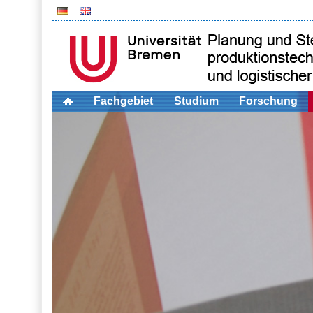
Fachgebiet
Studium
Forschung