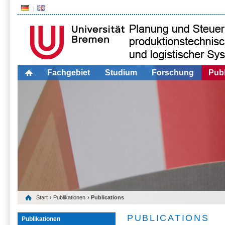
Fachgebiet
Studium
Forschung
Publ
Start
›
Publikationen
› Publications
PUBLICATIONS
Publikationen